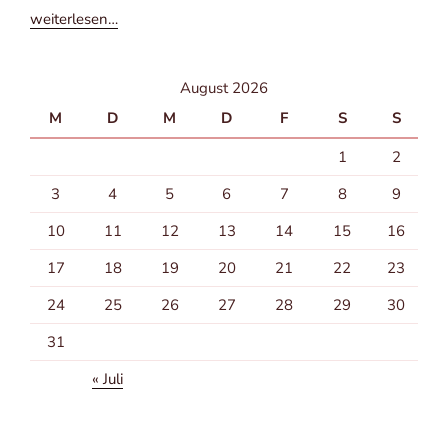
wei­ter­le­sen…
August 2026
M
D
M
D
F
S
S
1
2
3
4
5
6
7
8
9
10
11
12
13
14
15
16
17
18
19
20
21
22
23
24
25
26
27
28
29
30
31
« Juli