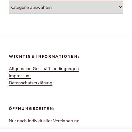
Kategorien
WICHTIGE INFORMATIONEN:
All­ge­mei­ne Geschäftsbedingungen
Impres­sum
Daten­schutz­er­klä­rung
ÖFFNUNGSZEITEN:
Nur nach indi­vi­du­el­ler Vereinbarung