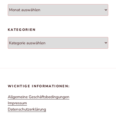
Archiv
KATEGORIEN
Kategorien
WICHTIGE INFORMATIONEN:
All­ge­mei­ne Geschäftsbedingungen
Impres­sum
Daten­schutz­er­klä­rung