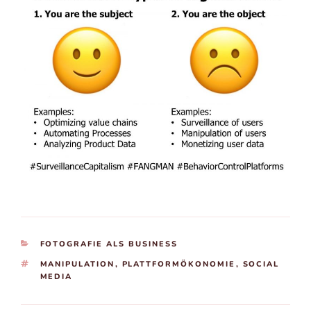
KATEGORIEN
FOTOGRAFIE ALS BUSINESS
SCHLAGWÖRTER
MANIPULATION
,
PLATTFORMÖKONOMIE
,
SOCIAL
MEDIA