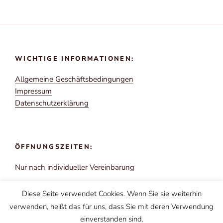
WICHTIGE INFORMATIONEN:
All­ge­mei­ne Geschäftsbedingungen
Impres­sum
Daten­schutz­er­klä­rung
ÖFFNUNGSZEITEN:
Nur nach indi­vi­du­el­ler Vereinbarung
Diese Seite verwendet Cookies. Wenn Sie sie weiterhin
verwenden, heißt das für uns, dass Sie mit deren Verwendung
einverstanden sind.